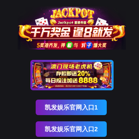
凯发娱乐官网入口1
凯发娱乐官网入口2