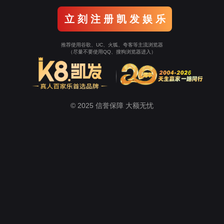
立 刻 注 册 凯 发 娱 乐
推荐使用谷歌、UC、火狐、夸客等主流浏览器
（尽量不要使用QQ、搜狗浏览器进入）
© 2025 信誉保障 大额无忧