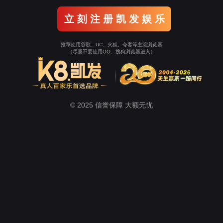
拼装式电表
微型热成像测温
触摸屏红外测温成像分析仪
微型红外成像传
理系统
机房动环监控系统
能源费控管理系统
蓄电池在线监测系统
储能电
首页
关于尊龙凯时
硬
Home
//
尊龙凯时人生就是博官网登录
工
//
联系我们
//