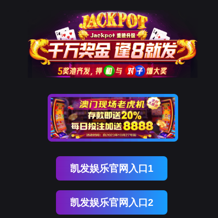
于尊龙凯时
硬件产品
智能电力仪表
多功能电力仪表
三相交流数显表
单相