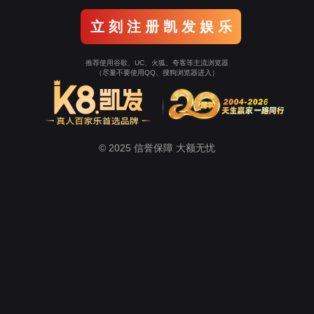
拼装式电表
微型热成像测温
触摸屏红外测温成像分析仪
微型红外成像传
理系统
机房动环监控系统
能源费控管理系统
蓄电池在线监测系统
储能电
首页
关于尊龙凯时
硬
Home
//
尊龙凯时人生就是博官网登录
工
//
联系我们
//